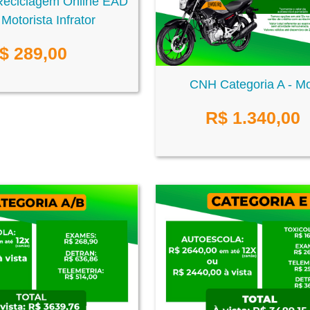
Reciclagem Online EAD
Motorista Infrator
$
289,00
CNH Categoria A - M
R$
1.340,00