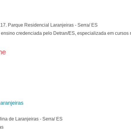
7. Parque Residencial Laranjeiras - Serra/ ES
ensino credenciada pelo Detran/ES, especializada em cursos na
ne
aranjeiras
ina de Laranjeiras - Serra/ ES
as