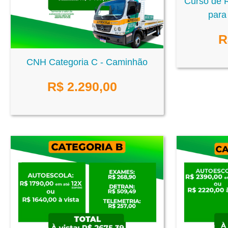
Curso de 
para 
R
CNH Categoria C - Caminhão
R$
2.290,00