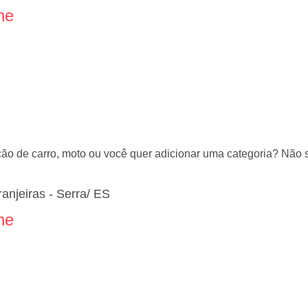
ne
ação de carro, moto ou você quer adicionar uma categoria? Não
anjeiras - Serra/ ES
ne