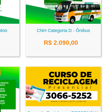
otoo
CNH Categoria D - Ônibus
R$
2.090,00