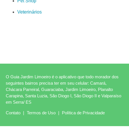
Pet Shop
Veterinários
O Guia Jardim Limoeiro é o aplicativo que todo morador dos
seguintes bairros precisa ter em seu celular: Camará,
Chácara Parreiral, Guaraciaba, Jardim Limoeiro, Planalto
Carapina, Santa Luzia, São Diogo I, São Diogo II e Valparaíso
em Serra/ ES
Contato
|
Termos de Uso
|
Política de Privacidade