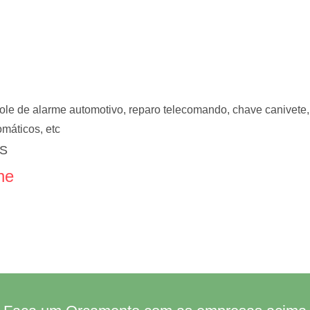
ole de alarme automotivo, reparo telecomando, chave canivete,
máticos, etc
ES
ne