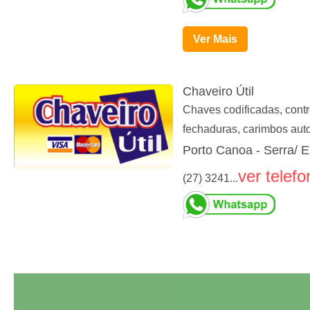
Ver Mais
Chaveiro Útil
Chaves codificadas, contr
fechaduras, carimbos auto
Porto Canoa - Serra/ 
ver telefo
(27) 3241...