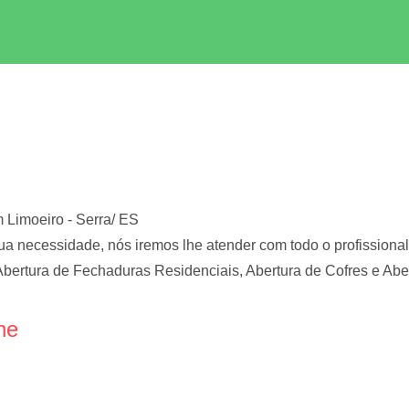
 Limoeiro - Serra/ ES
ua necessidade, nós iremos lhe atender com todo o profission
Abertura de Fechaduras Residenciais, Abertura de Cofres e Ab
ne