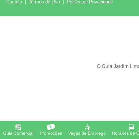
Contato
|
Termos de Uso
|
Política de Privacidade
O Guia Jardim Limo
Guia Comercial
Promoções
Vagas de Emprego
Horários de 