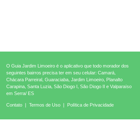
O Guia Jardim Limoeiro é o aplicativo que todo morador dos
seguintes bairros precisa ter em seu celular: Camará,
Chácara Parreiral, Guaraciaba, Jardim Limoeiro, Planalto
Carapina, Santa Luzia, São Diogo I, São Diogo II e Valparaíso
em Serra/ ES
Contato
|
Termos de Uso
|
Política de Privacidade