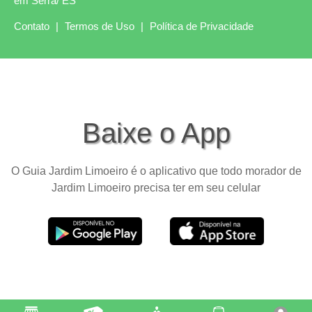
em Serra/ ES
Contato
|
Termos de Uso
|
Política de Privacidade
Baixe o App
O Guia Jardim Limoeiro é o aplicativo que todo morador de
Jardim Limoeiro precisa ter em seu celular