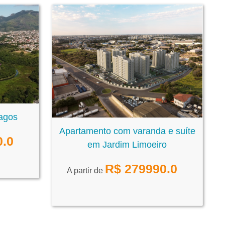
Lagos
Apartamento com varanda e suíte
0.0
em Jardim Limoeiro
R$
279990.0
A partir de