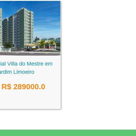
al Villa do Mestre em
ardim Limoeiro
R$
289000.0
e