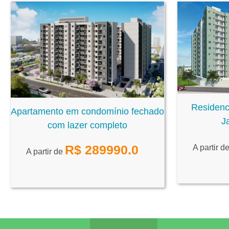
Residenci
Apartamento em condomínio fechado
J
com lazer completo
R$
289990.0
A partir d
A partir de