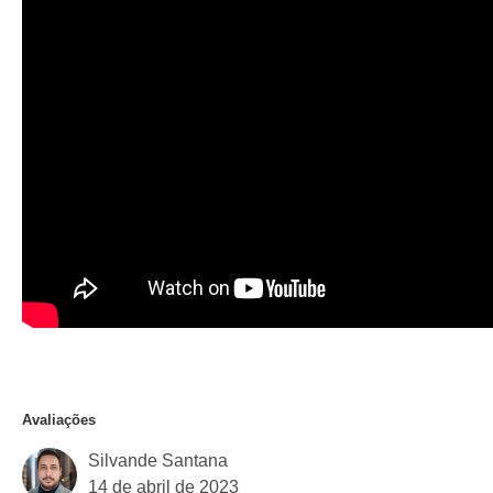
Avaliações
Silvande Santana
14 de abril de 2023