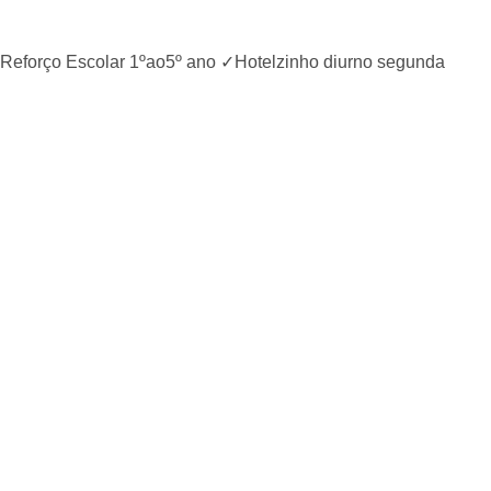
o ✓Reforço Escolar 1ºao5º ano ✓Hotelzinho diurno segunda