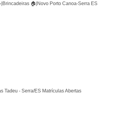
🤹|Brincadeiras 🏠|Novo Porto Canoa-Serra ES
as Tadeu - Serra/ES Matrículas Abertas