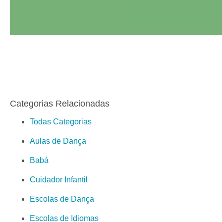
Categorias Relacionadas
Todas Categorias
Aulas de Dança
Babá
Cuidador Infantil
Escolas de Dança
Escolas de Idiomas