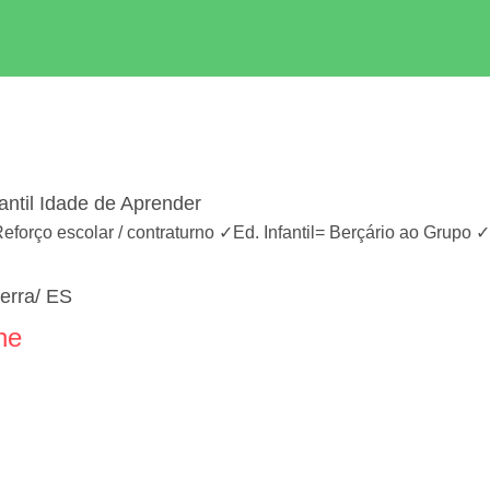
antil Idade de Aprender
Reforço escolar / contraturno ✓Ed. Infantil= Berçário ao Grup
erra/ ES
ne