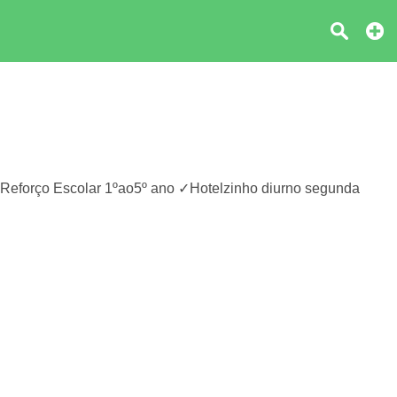
o ✓Reforço Escolar 1ºao5º ano ✓Hotelzinho diurno segunda