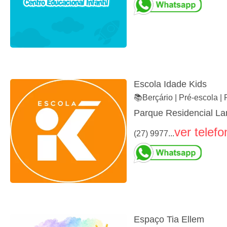
Escola Idade Kids
📚Berçário | Pré-escola | 
Parque Residencial Lar
ver telefo
(27) 9977...
Espaço Tia Ellem