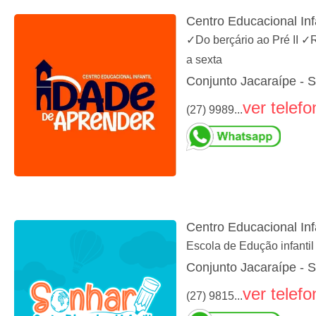
Centro Educacional Inf
✓Do berçário ao Pré II ✓
a sexta
Conjunto Jacaraípe - S
ver telefo
(27) 9989...
Centro Educacional Inf
Escola de Edução infantil
Conjunto Jacaraípe - S
ver telefo
(27) 9815...