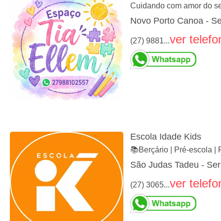
Cuidando com amor do seu
Novo Porto Canoa - Se
ver telefo
(27) 9881...
Escola Idade Kids
📚Berçário | Pré-escola |
São Judas Tadeu - Ser
ver telefo
(27) 3065...