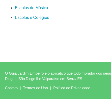
Escolas de Música
Escolas e Colégios
O Guia Jardim Limoeiro é o aplicativo que todo morador dos segui
Diogo I, São Diogo II e Valparaíso em Serra/ ES
Contato
|
Termos de Uso
|
Política de Privacidade