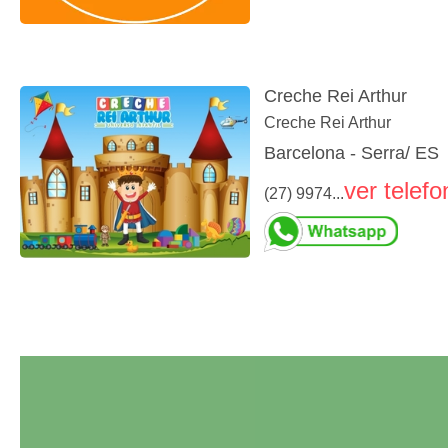
Creche Rei Arthur
Creche Rei Arthur
Barcelona - Serra/ ES
ver telefo
(27) 9974...