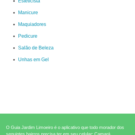
Esteticista
Manicure
Maquiadores
Pedicure
Salão de Beleza
Unhas em Gel
O Guia Jardim Limoeiro é o aplicativo que todo morador dos
seguintes bairros precisa ter em seu celular: Camará,