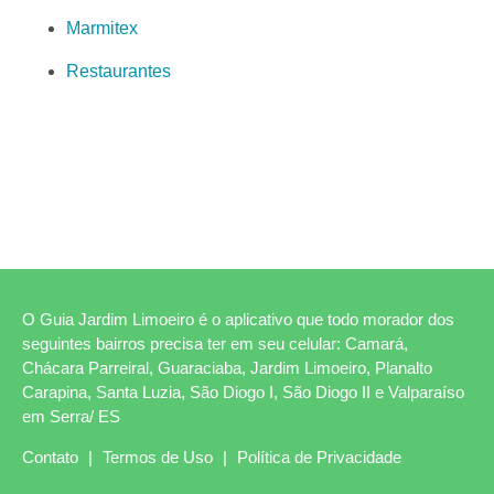
Marmitex
Restaurantes
O Guia Jardim Limoeiro é o aplicativo que todo morador dos
seguintes bairros precisa ter em seu celular: Camará,
Chácara Parreiral, Guaraciaba, Jardim Limoeiro, Planalto
Carapina, Santa Luzia, São Diogo I, São Diogo II e Valparaíso
em Serra/ ES
Contato
|
Termos de Uso
|
Política de Privacidade