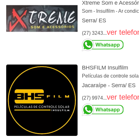
Xtreme Som e Acessór
Som - Insulfilm - Ar condi
Serra/ ES
ver telefo
(27) 3243...
BHSFILM Insulfilm
Películas de controle sol
Jacaraípe - Serra/ ES
ver telefo
(27) 9974...