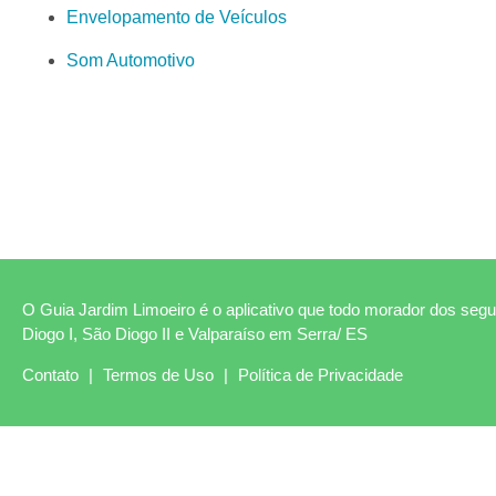
Envelopamento de Veículos
Som Automotivo
O Guia Jardim Limoeiro é o aplicativo que todo morador dos segui
Diogo I, São Diogo II e Valparaíso em Serra/ ES
Contato
|
Termos de Uso
|
Política de Privacidade