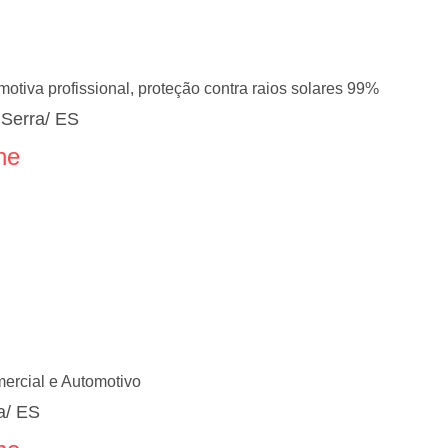
motiva profissional, proteção contra raios solares 99%
 Serra/ ES
ne
mercial e Automotivo
a/ ES