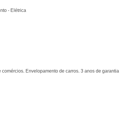
to - Elétrica
s e comércios. Envelopamento de carros. 3 anos de garantia