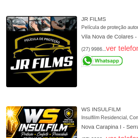
JR FILMS
Película de proteção auto
Vila Nova de Colares -
ver telefo
(27) 9986...
WS INSULFILM
Insulfilm Residencial, Co
Nova Carapina I - Serr