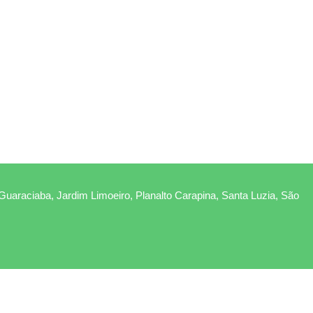
 Guaraciaba, Jardim Limoeiro, Planalto Carapina, Santa Luzia, São