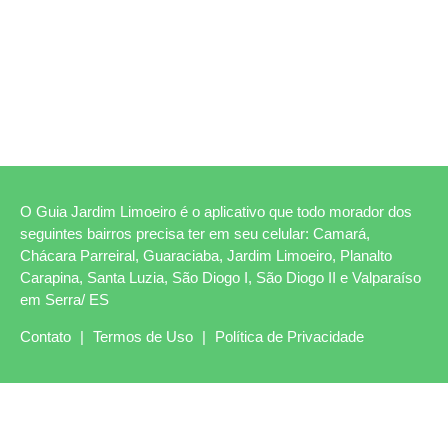
O Guia Jardim Limoeiro é o aplicativo que todo morador dos
seguintes bairros precisa ter em seu celular: Camará,
Chácara Parreiral, Guaraciaba, Jardim Limoeiro, Planalto
Carapina, Santa Luzia, São Diogo I, São Diogo II e Valparaíso
em Serra/ ES
Contato
|
Termos de Uso
|
Política de Privacidade