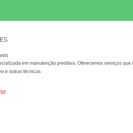
 ES
ivos
alizada em manutenção preditiva. Oferecemos serviços que i
eo e outras técnicas
ne