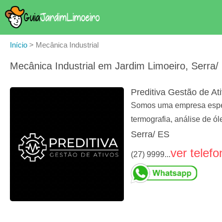
Início
>
Mecânica Industrial
Mecânica Industrial em Jardim Limoeiro, Serra/
Preditiva Gestão de At
Somos uma empresa especi
termografia, análise de ól
Serra/ ES
ver telefo
(27) 9999...