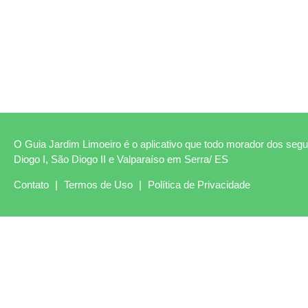
O Guia Jardim Limoeiro é o aplicativo que todo morador dos segui
Diogo I, São Diogo II e Valparaíso em Serra/ ES
Contato
|
Termos de Uso
|
Política de Privacidade