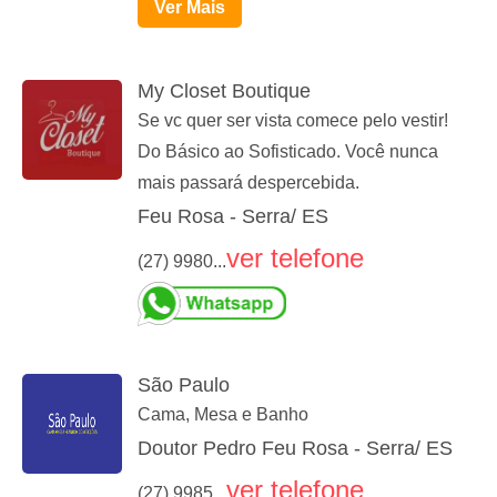
Ver Mais
My Closet Boutique
Se vc quer ser vista comece pelo vestir!
Do Básico ao Sofisticado. Você nunca
mais passará despercebida.
Feu Rosa - Serra/ ES
ver telefone
(27) 9980...
São Paulo
Cama, Mesa e Banho
Doutor Pedro Feu Rosa - Serra/ ES
ver telefone
(27) 9985...