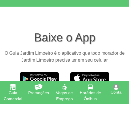
Baixe o App
O Guia Jardim Limoeiro é o aplicativo que todo morador de
Jardim Limoeiro precisa ter em seu celular
Conta
Guia
Promoções
Vagas de
Horários de
Comercial
Emprego
Ônibus