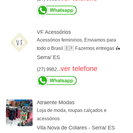
VF Acessórios
Acessórios femininos. Enviamos para
todo o Brasil 🇧🇷 Fazemos entregas 🛵
Serra/ ES
ver telefone
(27) 9982...
Atraente Modas
Loja de moda, roupas calçados e
acessórios
Vila Nova de Colares - Serra/ ES