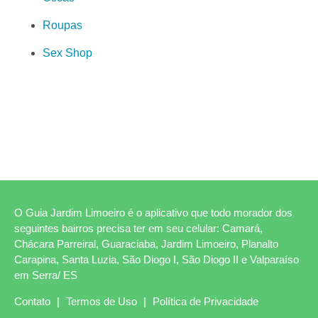
Roupas
Sex Shop
O Guia Jardim Limoeiro é o aplicativo que todo morador dos
seguintes bairros precisa ter em seu celular: Camará,
Chácara Parreiral, Guaraciaba, Jardim Limoeiro, Planalto
Carapina, Santa Luzia, São Diogo I, São Diogo II e Valparaíso
em Serra/ ES
Contato
|
Termos de Uso
|
Política de Privacidade