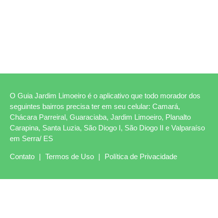
O Guia Jardim Limoeiro é o aplicativo que todo morador dos
seguintes bairros precisa ter em seu celular: Camará,
Chácara Parreiral, Guaraciaba, Jardim Limoeiro, Planalto
Carapina, Santa Luzia, São Diogo I, São Diogo II e Valparaíso
em Serra/ ES
Contato
|
Termos de Uso
|
Política de Privacidade