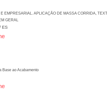
 E EMPRESARIAL. APLICAÇÃO DE MASSA CORRIDA, TEXT
EM GERAL
/ ES
ne
da Base ao Acabamento
ne