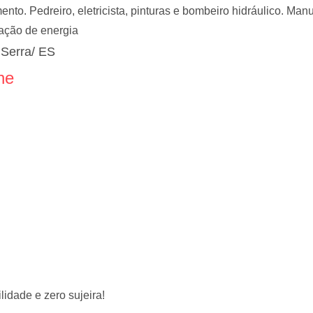
to. Pedreiro, eletricista, pinturas e bombeiro hidráulico. Manu
lação de energia
 Serra/ ES
ne
idade e zero sujeira!