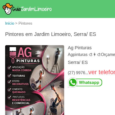
Início
>
Pintores
Pintores em Jardim Limoeiro, Serra/ ES
Ag Pinturas
Agpinturas 🎨👨‍🎨Orçame
Serra/ ES
ver telefo
(27) 9976...