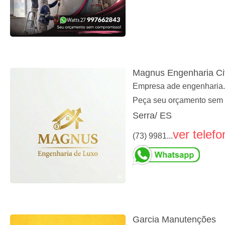
Magnus Engenharia Civ
Empresa ade engenharia. 
Peça seu orçamento sem
Serra/ ES
ver telefo
(73) 9981...
Garcia Manutenções