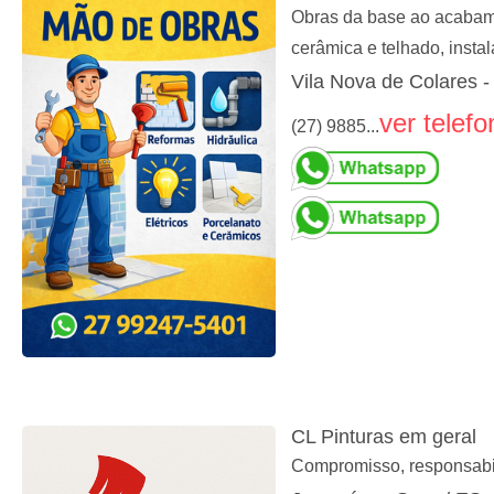
Obras da base ao acabamen
cerâmica e telhado, insta
Vila Nova de Colares -
ver telefo
(27) 9885...
CL Pinturas em geral
Compromisso, responsabil