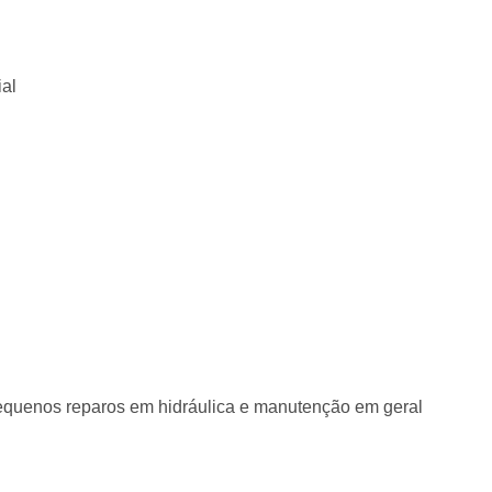
ial
 pequenos reparos em hidráulica e manutenção em geral