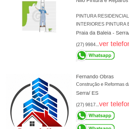
Nilo Pintura e Reparos
PINTURA RESIDENCIAL
INTERIORES PINTURA 
Praia da Baleia - Serra
ver telefo
(27) 9984...
Fernando Obras
Construção e Reformas 
Serra/ ES
ver telefo
(27) 9817...