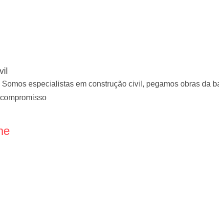
il
Somos especialistas em construção civil, pegamos obras da b
 compromisso
ne