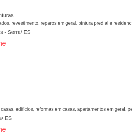
nturas
hados, revestimento, reparos em geral, pintura predial e residenc
s - Serra/ ES
ne
e casas, edifícios, reformas em casas, apartamentos em geral,
a/ ES
ne