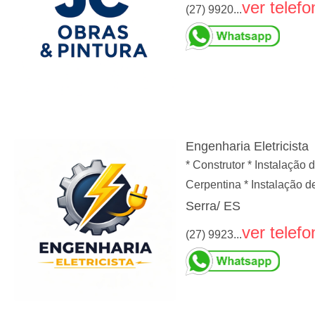
ver telefo
(27) 9920...
Engenharia Eletricista
* Construtor * Instalação 
Cerpentina * Instalação d
Serra/ ES
ver telefo
(27) 9923...