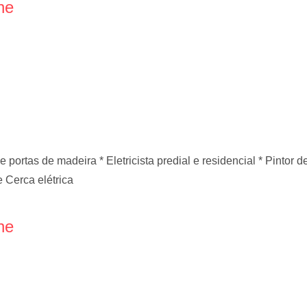
ne
de portas de madeira * Eletricista predial e residencial * Pintor
e Cerca elétrica
ne