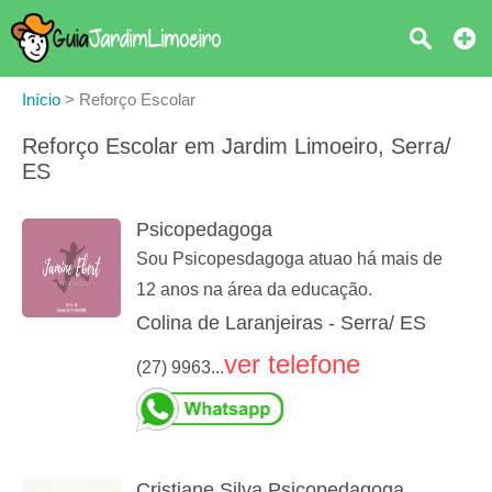
Início
>
Reforço Escolar
Reforço Escolar em Jardim Limoeiro, Serra/
ES
Psicopedagoga
Sou Psicopesdagoga atuao há mais de
12 anos na área da educação.
Colina de Laranjeiras - Serra/ ES
ver telefone
(27) 9963...
Cristiane Silva Psicopedagoga