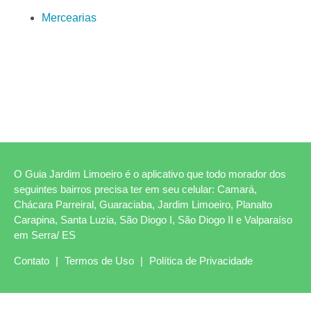
Mercearias
O Guia Jardim Limoeiro é o aplicativo que todo morador dos
seguintes bairros precisa ter em seu celular: Camará,
Chácara Parreiral, Guaraciaba, Jardim Limoeiro, Planalto
Carapina, Santa Luzia, São Diogo I, São Diogo II e Valparaíso
em Serra/ ES
Contato
|
Termos de Uso
|
Política de Privacidade