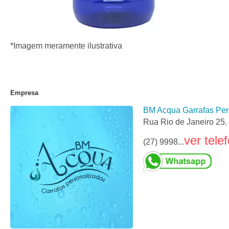
*Imagem meramente ilustrativa
Empresa
BM Acqua Garrafas Per
Rua Rio de Janeiro 25.
ver tele
(27) 9998...