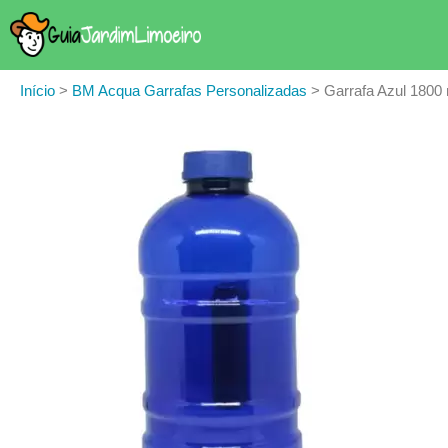
Início
>
BM Acqua Garrafas Personalizadas
>
Garrafa Azul 1800