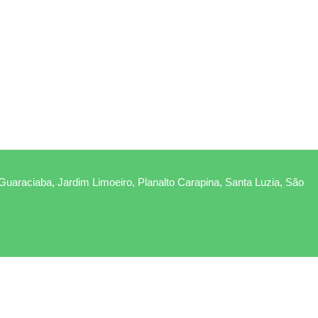
 Guaraciaba, Jardim Limoeiro, Planalto Carapina, Santa Luzia, São