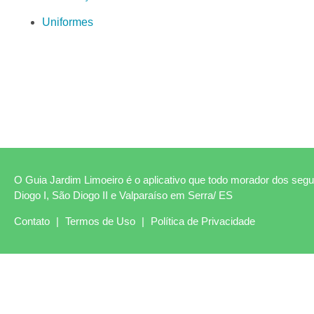
Uniformes
O Guia Jardim Limoeiro é o aplicativo que todo morador dos segui
Diogo I, São Diogo II e Valparaíso em Serra/ ES
Contato
|
Termos de Uso
|
Política de Privacidade