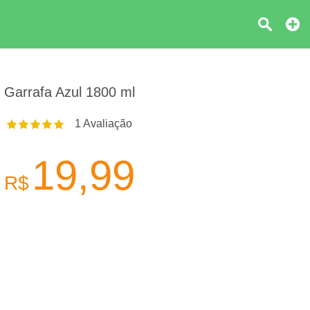
Garrafa Azul 1800 ml
1
Avaliação
19,99
R$