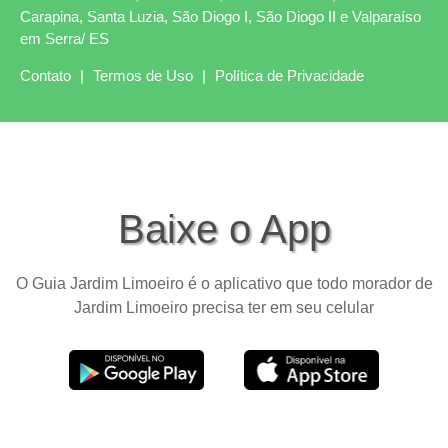
Carapina, Santa Luzia, São Diogo I, São Diogo II e Valparaíso
em Serra/ ES
Contato
|
Termos de Uso
|
Política de Privacidade
Baixe o App
O Guia Jardim Limoeiro é o aplicativo que todo morador de
Jardim Limoeiro precisa ter em seu celular